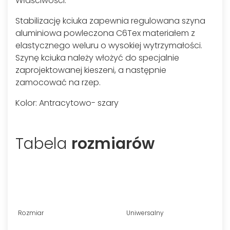
Właściwości:
Stabilizację kciuka zapewnia regulowana szyna
aluminiowa powleczona C6Tex materiałem z
elastycznego weluru o wysokiej wytrzymałości.
Szynę kciuka należy włożyć do specjalnie
zaprojektowanej kieszeni, a następnie
zamocować na rzep.
Kolor: Antracytowo- szary
Tabela
rozmiarów
Rozmiar
Uniwersalny