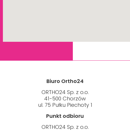
Biuro Ortho24
ORTHO24 Sp. z o.o.
41-500 Chorzów
ul. 75 Pułku Piechoty 1
Punkt odbioru
ORTHO24 Sp. z o.o.