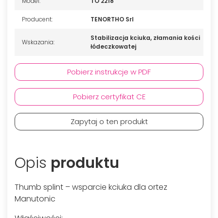
Model:
TO 2218
Producent:
TENORTHO Srl
Stabilizacja kciuka, złamania kości
Wskazania:
łódeczkowatej
Pobierz instrukcje w PDF
Pobierz certyfikat CE
Zapytaj o ten produkt
Opis
produktu
Thumb splint – wsparcie kciuka dla ortez
Manutonic