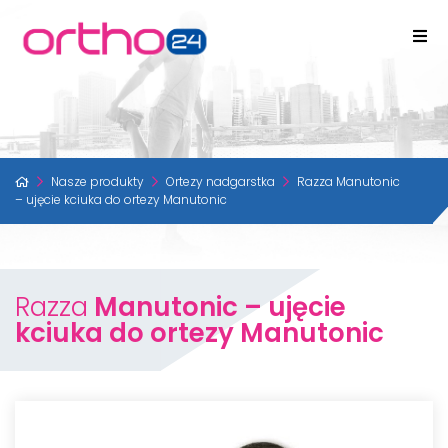
Nasze produkty
Ortezy nadgarstka
Razza Manutonic
– ujęcie kciuka do ortezy Manutonic
Razza
Manutonic – ujęcie
kciuka do ortezy Manutonic