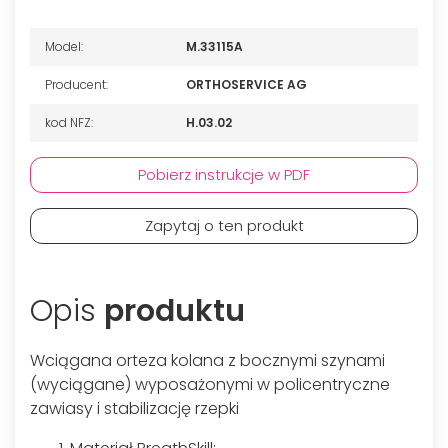
Model:
M.33115A
Producent:
ORTHOSERVICE AG
kod NFZ:
H.03.02
Pobierz instrukcje w PDF
Zapytaj o ten produkt
Opis
produktu
Wciągana orteza kolana z bocznymi szynami
(wyciągane) wyposażonymi w policentryczne
zawiasy i stabilizację rzepki