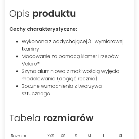
Opis
produktu
Cechy charakterystyczne:
Wykonana z oddychającej 3 -wymiarowej
tkaniny
Mocowanie za pomocą klamer i rzepów
Velcro®
Szyna aluminiowa z możliwością wyjęcia i
modelowania (dogiąć ręcznie)
Boczne wzmocnienia z tworzywa
sztucznego
Tabela
rozmiarów
Rozmiar
XXS
XS
S
M
L
XL