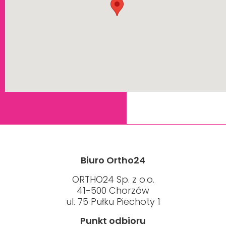
Biuro Ortho24
ORTHO24 Sp. z o.o.
41-500 Chorzów
ul. 75 Pułku Piechoty 1
Punkt odbioru