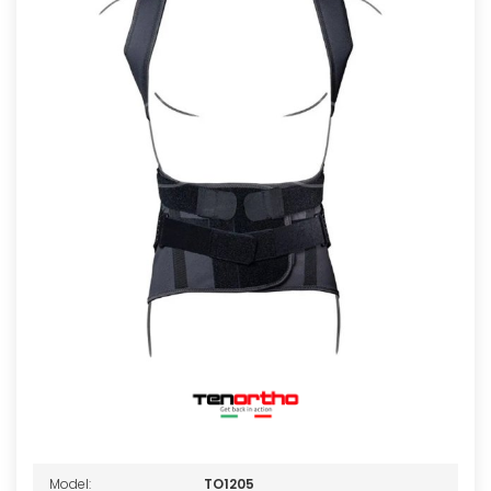
Model:
TO1205