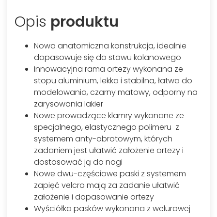
Opis
produktu
Nowa anatomiczna konstrukcja, idealnie
dopasowuje się do stawu kolanowego
Innowacyjna rama ortezy wykonana ze
stopu aluminium, lekka i stabilna, łatwa do
modelowania, czarny matowy, odporny na
zarysowania lakier
Nowe prowadzące klamry wykonane ze
specjalnego, elastycznego polimeru z
systemem anty-obrotowym, których
zadaniem jest ułatwić założenie ortezy i
dostosować ją do nogi
Nowe dwu-częściowe paski z systemem
zapięć velcro mają za zadanie ułatwić
założenie i dopasowanie ortezy
Wyściółka pasków wykonana z welurowej