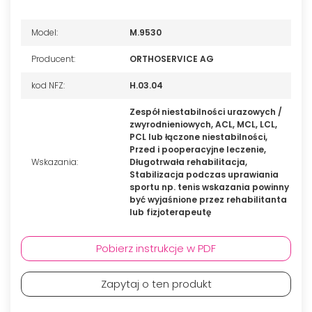
Model:
M.9530
Producent:
ORTHOSERVICE AG
kod NFZ:
H.03.04
Zespół niestabilności urazowych /
zwyrodnieniowych, ACL, MCL, LCL,
PCL lub łączone niestabilności,
Przed i pooperacyjne leczenie,
Wskazania:
Długotrwała rehabilitacja,
Stabilizacja podczas uprawiania
sportu np. tenis wskazania powinny
być wyjaśnione przez rehabilitanta
lub fizjoterapeutę
Pobierz instrukcje w PDF
Zapytaj o ten produkt