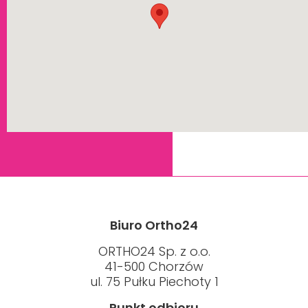
Biuro Ortho24
ORTHO24 Sp. z o.o.
41-500 Chorzów
ul. 75 Pułku Piechoty 1
Punkt odbioru