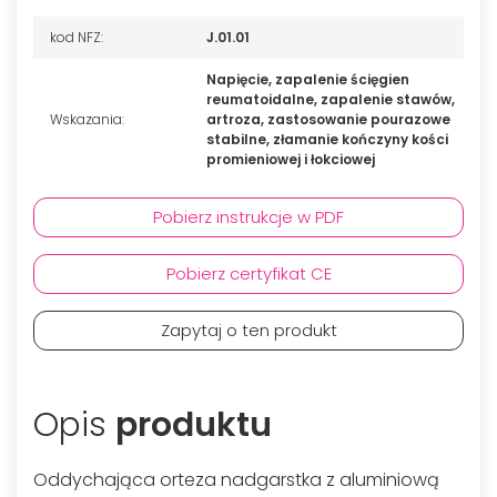
kod NFZ:
J.01.01
Napięcie, zapalenie ścięgien
reumatoidalne, zapalenie stawów,
Wskazania:
artroza, zastosowanie pourazowe
stabilne, złamanie kończyny kości
promieniowej i łokciowej
Pobierz instrukcje w PDF
Pobierz certyfikat CE
Zapytaj o ten produkt
Opis
produktu
Oddychająca orteza nadgarstka z aluminiową