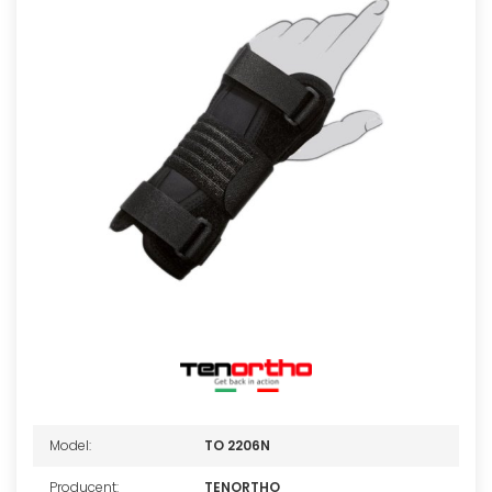
Model:
TO 2206N
Producent:
TENORTHO