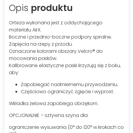
Opis
produktu
Orteza wykonana jest z oddychającego
materiału AirX.
Boczne i przednio-boczne podpory spiralne.
Zapięcia na rzepy z przodu.
Oznaczone kolorami obszary Velcro® do
mocowania pasków.
Kalibrowane elastyczne paski krzyżują się z boku,
aby:
Zapobiegać nadmiernemu przywodzeniu.
Częściowo ograniczyć zgięcie i wyprost.
Wkładka żelowa zapobiega obrzękom.
OPCJONALNIE – sztywna szyna dla:
ograniczenie wysuwania (0° do 120° w krokach co