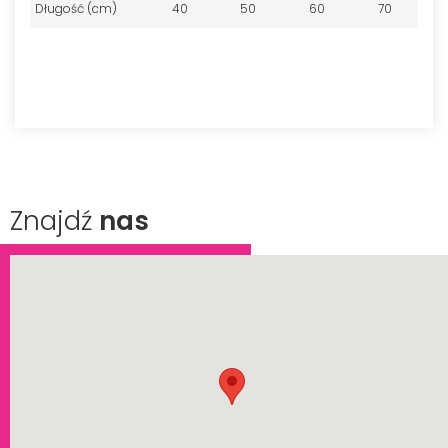
Długość (cm)
40
50
60
70
Znajdź
nas