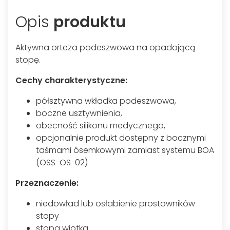
Opis
produktu
Aktywna orteza podeszwowa na opadającą
stopę.
Cechy charakterystyczne:
półsztywna wkładka podeszwowa,
boczne usztywnienia,
obecność silikonu medycznego,
opcjonalnie produkt dostępny z bocznymi
taśmami ósemkowymi zamiast systemu BOA
(OSS-OS-02)
Przeznaczenie:
niedowład lub osłabienie prostowników
stopy
stopa wiotka