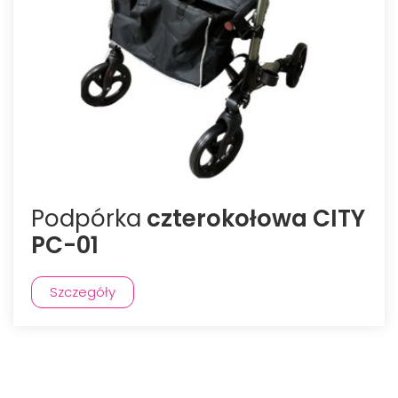
Podpórka
czterokołowa CITY
PC-01
Szczegóły