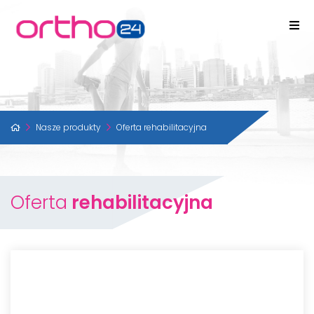
Nasze produkty
Oferta rehabilitacyjna
Oferta
rehabilitacyjna