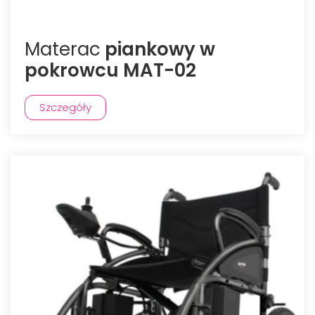
Materac
piankowy w
pokrowcu MAT-02
Szczegóły